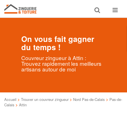
Toggle
Toggle
search
navigat
On vous fait gagner
du temps !
Couvreur zingueur à Attin :
Trouvez rapidement les meilleurs
artisans autour de moi
Accueil
>
Trouver un couvreur zingueur
>
Nord Pas-de-Calais
>
Pas-de-
Calais
>
Attin