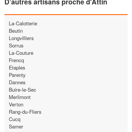
D’autres artisans proche d'Attin
La-Calotterie
Beutin
Longvilliers
Sorrus
La-Couture
Frencq
Etaples
Parenty
Dannes
Buire-le-Sec
Merlimont
Verton
Rang-du-Fliers
Cucq
Samer