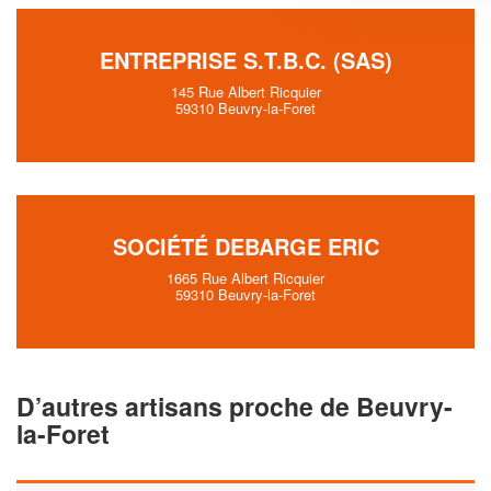
ENTREPRISE S.T.B.C. (SAS)
145 Rue Albert Ricquier
59310 Beuvry-la-Foret
SOCIÉTÉ DEBARGE ERIC
1665 Rue Albert Ricquier
59310 Beuvry-la-Foret
D’autres artisans proche de Beuvry-
la-Foret