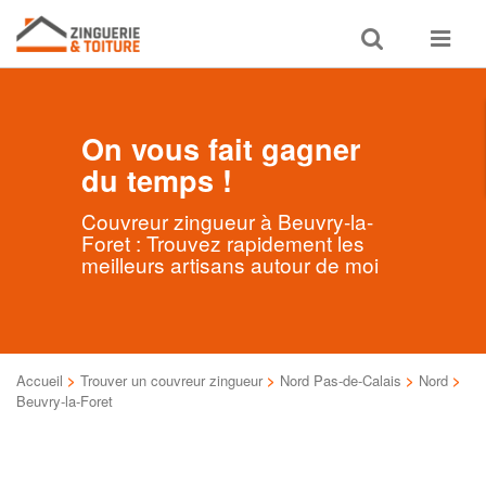
Toggle
Toggle
search
navigat
On vous fait gagner
du temps !
Couvreur zingueur à Beuvry-la-
Foret : Trouvez rapidement les
meilleurs artisans autour de moi
Accueil
>
Trouver un couvreur zingueur
>
Nord Pas-de-Calais
>
Nord
>
Beuvry-la-Foret