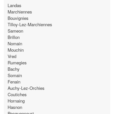
Landas
Marchiennes
Bouvignies
Tilloy-Lez-Marchiennes
Sameon
Brillon
Nomain
Mouchin
Vred
Rumegies
Bachy
Somain
Fenain
Auchy-Lez-Orchies
Coutiches
Hornaing
Hasnon
Pecquencourt