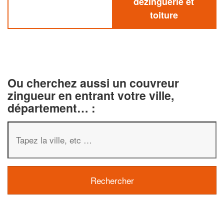
dezinguerie et
toiture
Ou cherchez aussi un couvreur
zingueur en entrant votre ville,
département… :