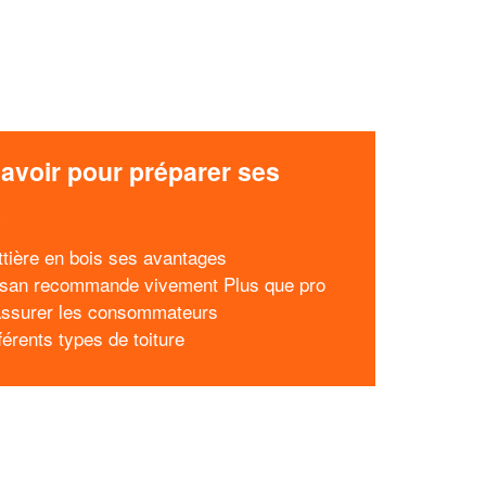
avoir pour préparer ses
x
ttière en bois ses avantages
isan recommande vivement Plus que pro
assurer les consommateurs
férents types de toiture