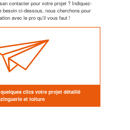
san contacter pour votre projet ? Indiquez-
re besoin ci-dessous, nous cherchons pour
tion avec le pro qu’il vous faut !
uelques clics votre projet détaillé
zinguerie et toiture