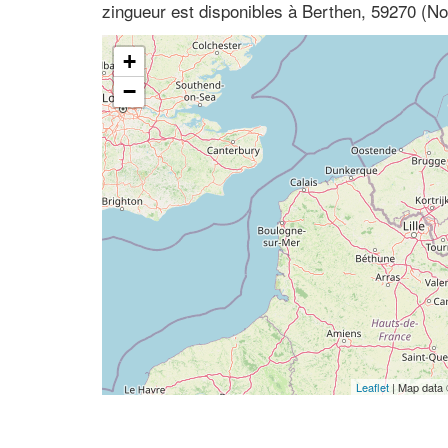
zingueur est disponibles à Berthen, 59270 (N
+
−
Leaflet
| Map data