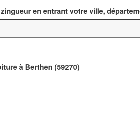
zingueur en entrant votre ville, départe
oiture à Berthen (59270)