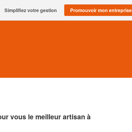
Simplifiez votre gestion
Promouvoir mon entreprise
r vous le meilleur artisan à