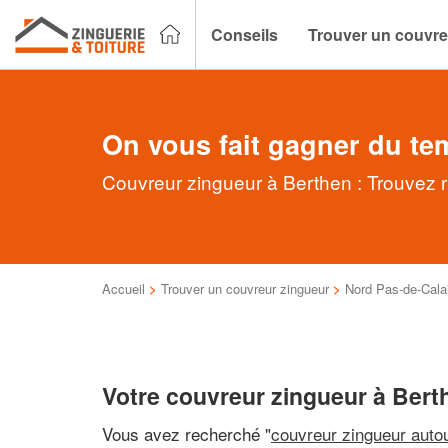
Conseils
Trouver un couvre
On vous fait gagner du te
Couvreur zingueur à Berthen : Trouvez r
Accueil
>
Trouver un couvreur zingueur
>
Nord Pas-de-Cala
Votre couvreur zingueur à Bert
Vous avez recherché "
couvreur zingueur auto