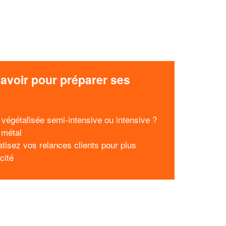
avoir pour préparer ses
x
e végétalisée semi-intensive ou intensive ?
 métal
tisez vos relances clients pour plus
acité