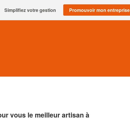
Simplifiez votre gestion
Promouvoir mon entreprise
r vous le meilleur artisan à