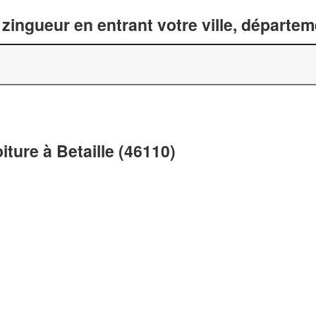
zingueur en entrant votre ville, départe
iture à Betaille (46110)