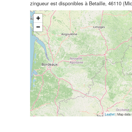
zingueur est disponibles à Betaille, 46110 (Mi
+
−
Leaflet
| Map data