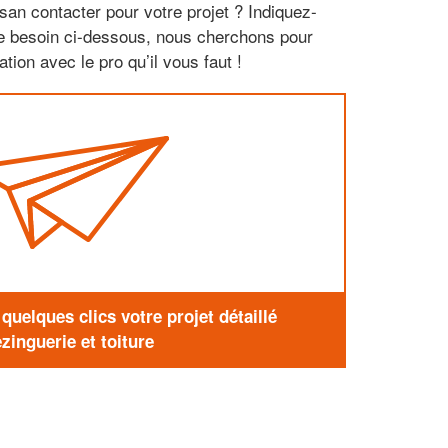
san contacter pour votre projet ? Indiquez-
re besoin ci-dessous, nous cherchons pour
tion avec le pro qu’il vous faut !
uelques clics votre projet détaillé
zinguerie et toiture