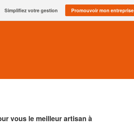
Simplifiez votre gestion
Promouvoir mon entreprise
r vous le meilleur artisan à