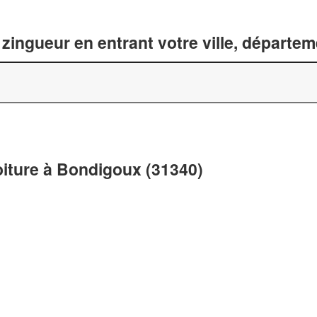
zingueur en entrant votre ville, départe
oiture à Bondigoux (31340)