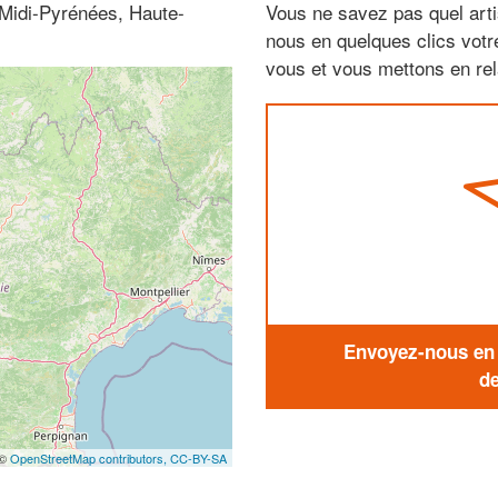
(Midi-Pyrénées, Haute-
Vous ne savez pas quel arti
nous en quelques clics vot
vous et vous mettons en rela
Envoyez-nous en q
de
 ©
OpenStreetMap contributors,
CC-BY-SA