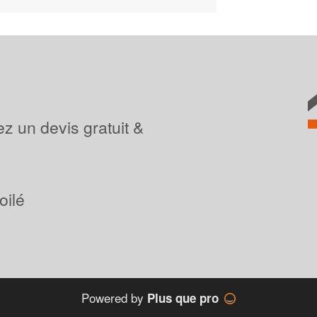
z un devis gratuit &
oilé
Powered by
Plus que pro