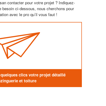
san contacter pour votre projet ? Indiquez-
re besoin ci-dessous, nous cherchons pour
tion avec le pro qu’il vous faut !
uelques clics votre projet détaillé
zinguerie et toiture