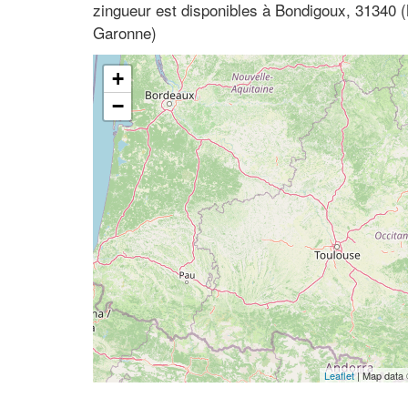
zingueur est disponibles à Bondigoux, 31340 
Garonne)
+
−
Leaflet
| Map data