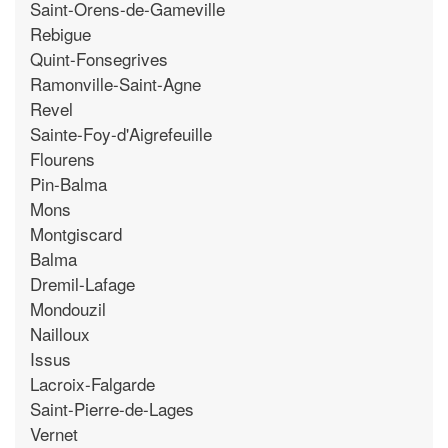
Saint-Orens-de-Gameville
Rebigue
Quint-Fonsegrives
Ramonville-Saint-Agne
Revel
Sainte-Foy-d'Aigrefeuille
Flourens
Pin-Balma
Mons
Montgiscard
Balma
Dremil-Lafage
Mondouzil
Nailloux
Issus
Lacroix-Falgarde
Saint-Pierre-de-Lages
Vernet