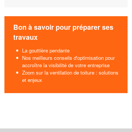
Bon à savoir pour préparer ses
travaux
La gouttière pendante
Nos meilleurs conseils d'optimisation pour
accroître la visibilité de votre entreprise
Zoom sur la ventilation de toiture : solutions
et enjeux