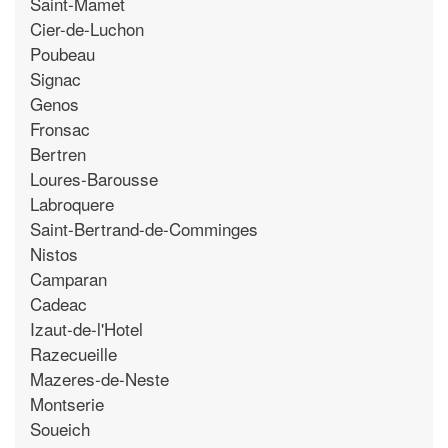
Saint-Mamet
Cier-de-Luchon
Poubeau
Signac
Genos
Fronsac
Bertren
Loures-Barousse
Labroquere
Saint-Bertrand-de-Comminges
Nistos
Camparan
Cadeac
Izaut-de-l'Hotel
Razecueille
Mazeres-de-Neste
Montserie
Soueich