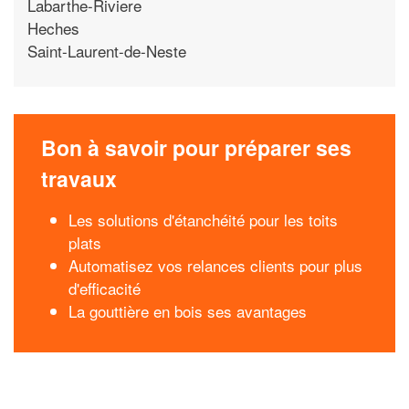
Labarthe-Riviere
Heches
Saint-Laurent-de-Neste
Bon à savoir pour préparer ses
travaux
Les solutions d'étanchéité pour les toits
plats
Automatisez vos relances clients pour plus
d'efficacité
La gouttière en bois ses avantages