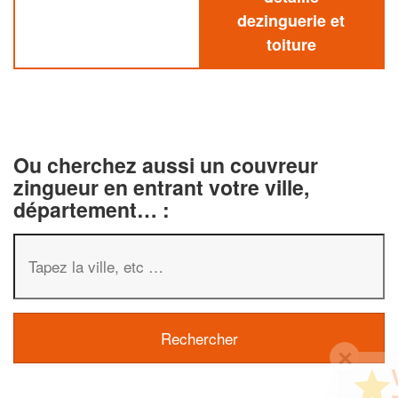
dezinguerie et
toiture
Ou cherchez aussi un couvreur
zingueur en entrant votre ville,
département… :
✕
Vous êtes un
professionnel ?