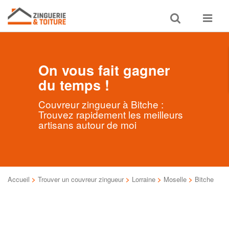
Toggle
Toggle
search
navigat
On vous fait gagner
du temps !
Couvreur zingueur à Bitche :
Trouvez rapidement les meilleurs
artisans autour de moi
Accueil
>
Trouver un couvreur zingueur
>
Lorraine
>
Moselle
>
Bitche