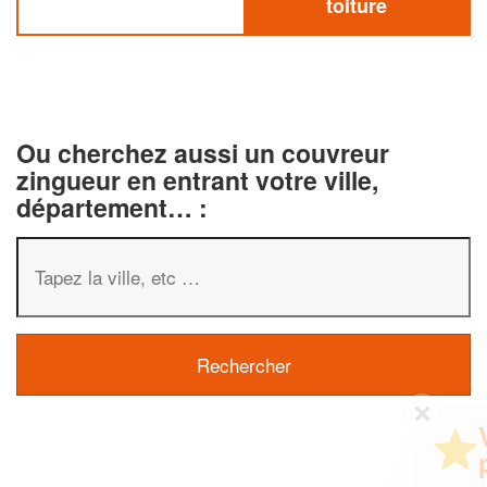
toiture
Ou cherchez aussi un couvreur
zingueur en entrant votre ville,
département… :
✕
Vous êtes un
professionnel ?