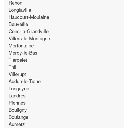
Rehon
Longlaville
Haucourt-Moulaine
Beuveille
Cons-la-Grandville
Villers-la-Montagne
Morfontaine
Mercy-le-Bas
Tiercelet
Thil
Villerupt
Audun-le-Tiche
Longuyon
Landres
Piennes
Bouligny
Boulange
Aumetz