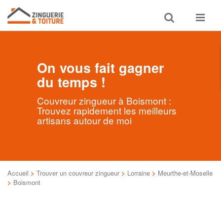
Toggle
Toggle
search
navigat
On vous fait gagner
du temps !
Couvreur zingueur à Boismont :
Trouvez rapidement les meilleurs
artisans autour de moi
Accueil
>
Trouver un couvreur zingueur
>
Lorraine
>
Meurthe-et-Moselle
>
Boismont