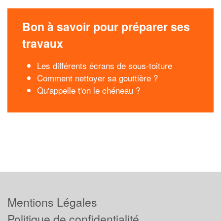
Bon à savoir pour préparer ses
travaux
Les différents écrans de sous-toiture
Comment nettoyer sa gouttière ?
Qu'appelle t'on le chéneau ?
Mentions Légales
Politique de confidentialité