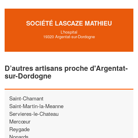
SOCIÉTÉ LASCAZE MATHIEU
L'hospital
19320 Argentat-sur-Dordogne
D’autres artisans proche d'Argentat-
sur-Dordogne
Saint-Chamant
Saint-Martin-la-Meanne
Servieres-le-Chateau
Mercœur
Reygade
Nonards