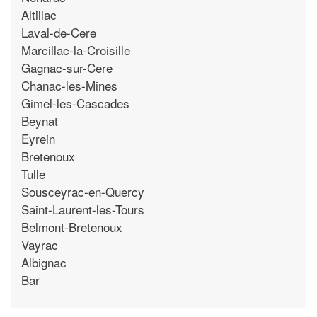
Altillac
Laval-de-Cere
Marcillac-la-Croisille
Gagnac-sur-Cere
Chanac-les-Mines
Gimel-les-Cascades
Beynat
Eyrein
Bretenoux
Tulle
Sousceyrac-en-Quercy
Saint-Laurent-les-Tours
Belmont-Bretenoux
Vayrac
Albignac
Bar