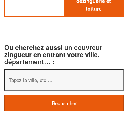
dezinguerie et
toiture
Ou cherchez aussi un couvreur
zingueur en entrant votre ville,
département… :