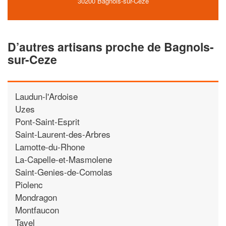
30200 Bagnols-sur-Ceze
D’autres artisans proche de Bagnols-
sur-Ceze
Laudun-l'Ardoise
Uzes
Pont-Saint-Esprit
Saint-Laurent-des-Arbres
Lamotte-du-Rhone
La-Capelle-et-Masmolene
Saint-Genies-de-Comolas
Piolenc
Mondragon
Montfaucon
Tavel