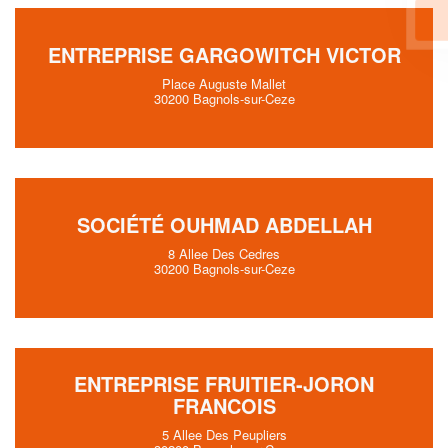
En savoir plus
ENTREPRISE GARGOWITCH VICTOR
Place Auguste Mallet
30200 Bagnols-sur-Ceze
SOCIÉTÉ OUHMAD ABDELLAH
8 Allee Des Cedres
30200 Bagnols-sur-Ceze
ENTREPRISE FRUITIER-JORON
FRANCOIS
5 Allee Des Peupliers