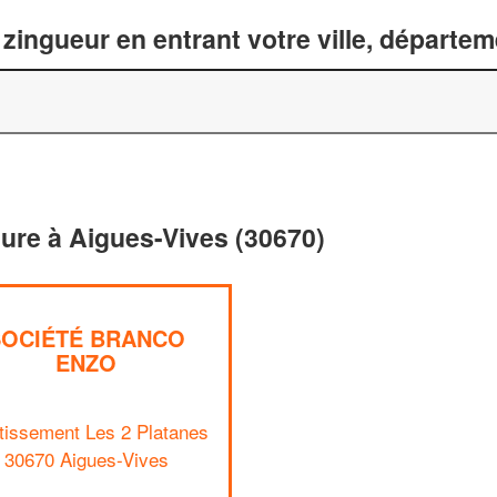
zingueur en entrant votre ville, départe
iture à Aigues-Vives (30670)
SOCIÉTÉ BRANCO
ENZO
tissement Les 2 Platanes
30670 Aigues-Vives