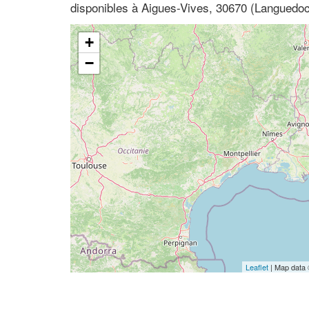
disponibles à Aigues-Vives, 30670 (Languedoc
+
−
Leaflet
| Map data