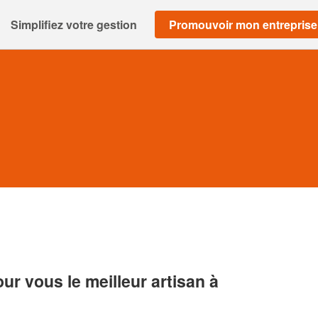
Simplifiez votre gestion
Promouvoir mon entreprise
r vous le meilleur artisan à