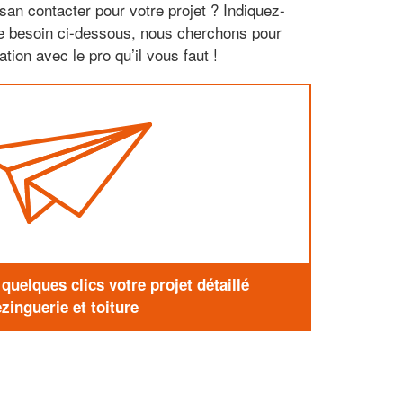
san contacter pour votre projet ? Indiquez-
re besoin ci-dessous, nous cherchons pour
tion avec le pro qu’il vous faut !
uelques clics votre projet détaillé
zinguerie et toiture