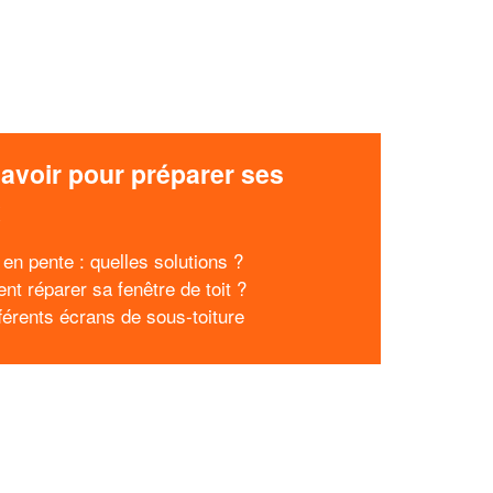
avoir pour préparer ses
x
 en pente : quelles solutions ?
t réparer sa fenêtre de toit ?
fférents écrans de sous-toiture