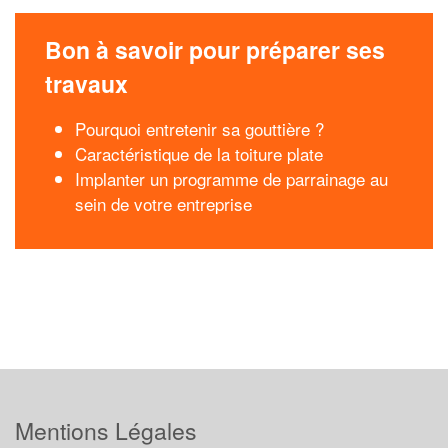
Bon à savoir pour préparer ses
travaux
Pourquoi entretenir sa gouttière ?
Caractéristique de la toiture plate
Implanter un programme de parrainage au
sein de votre entreprise
Mentions Légales