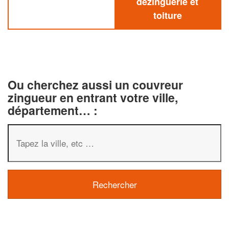
dezinguerie et
toiture
Ou cherchez aussi un couvreur
zingueur en entrant votre ville,
département… :