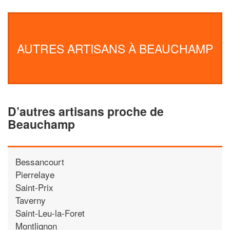
AUTRES ARTISANS À BEAUCHAMP
D’autres artisans proche de
Beauchamp
Bessancourt
Pierrelaye
Saint-Prix
Taverny
Saint-Leu-la-Foret
Montlignon