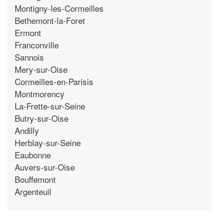
Montigny-les-Cormeilles
Bethemont-la-Foret
Ermont
Franconville
Sannois
Mery-sur-Oise
Cormeilles-en-Parisis
Montmorency
La-Frette-sur-Seine
Butry-sur-Oise
Andilly
Herblay-sur-Seine
Eaubonne
Auvers-sur-Oise
Bouffemont
Argenteuil