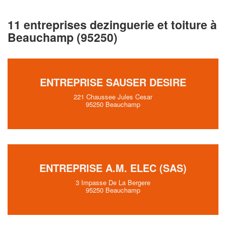
11 entreprises dezinguerie et toiture à
Beauchamp (95250)
ENTREPRISE SAUSER DESIRE
221 Chaussee Jules Cesar
95250 Beauchamp
ENTREPRISE A.M. ELEC (SAS)
3 Impasse De La Bergere
95250 Beauchamp