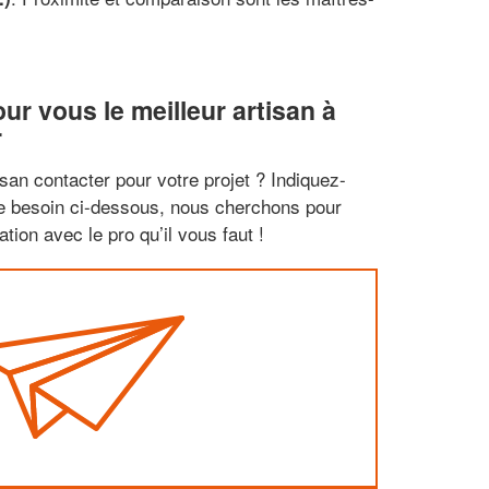
r vous le meilleur artisan à
r
san contacter pour votre projet ? Indiquez-
re besoin ci-dessous, nous cherchons pour
tion avec le pro qu’il vous faut !