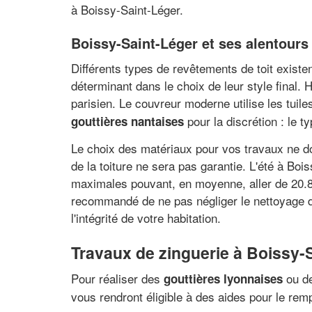
à Boissy-Saint-Léger.
Boissy-Saint-Léger et ses alentours :
Différents types de revêtements de toit existe
déterminant dans le choix de leur style final. 
parisien. Le couvreur moderne utilise les tuil
pour la discrétion : le t
gouttières nantaises
Le choix des matériaux pour vos travaux ne do
de la toiture ne sera pas garantie. L'été à Bo
maximales pouvant, en moyenne, aller de 20.8°
recommandé de ne pas négliger le nettoyage de 
l'intégrité de votre habitation.
Travaux de zinguerie à Boissy-S
Pour réaliser des
ou de
gouttières lyonnaises
vous rendront éligible à des aides pour le re