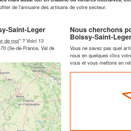
ofiter de l'annuaire des artisans de votre secteur.
sy-Saint-Leger
Nous cherchons pou
Boissy-Saint-Lege
ur de moi
" ? Voici 13
70 (Ile-de-France, Val de
Vous ne savez pas quel arti
nous en quelques clics vot
vous et vous mettons en rela