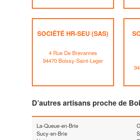
SOCIÉTÉ HR-SEU (SAS)
S
4 Rue De Brevannes
94470 Boissy-Saint-Leger
94
D’autres artisans proche de Bo
La-Queue-en-Brie
C
Sucy-en-Brie
S