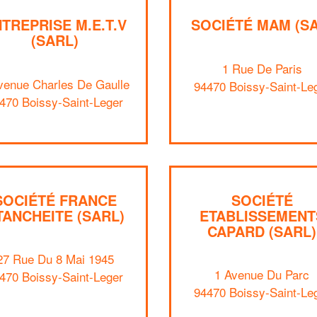
TREPRISE M.E.T.V
SOCIÉTÉ MAM (SA
(SARL)
1 Rue De Paris
venue Charles De Gaulle
94470 Boissy-Saint-Le
470 Boissy-Saint-Leger
SOCIÉTÉ FRANCE
SOCIÉTÉ
TANCHEITE (SARL)
ETABLISSEMENT
CAPARD (SARL)
27 Rue Du 8 Mai 1945
1 Avenue Du Parc
470 Boissy-Saint-Leger
94470 Boissy-Saint-Le