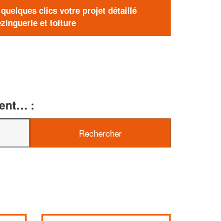
uelques clics votre projet détaillé
zinguerie et toiture
ment… :