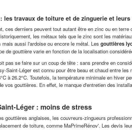
 les travaux de toiture et de zinguerie et leurs 
nt, ces derniers peuvent tout autant être en zinc ou en terre
Historiquement, les métaux tels que le zinc sont les matériau
es mais aussi l'ardoise ou encore le métal. Les
gouttières ly
ype de gouttière varie en fonction de la localisation considéré
it pas se faire sur un coup de tête : sans prendre en consi
issy-Saint-Léger est connu pour être beau et chaud entre le
C à 26.2°C. Toutefois, la température minimale en hiver peu
vos gouttières. En effet, le manque d'entretien des install
aint-Léger : moins de stress
s gouttières anglaises, les couvreurs-zingueurs professionn
mplacement de toiture, comme MaPrimeRénov'. Les devis leur