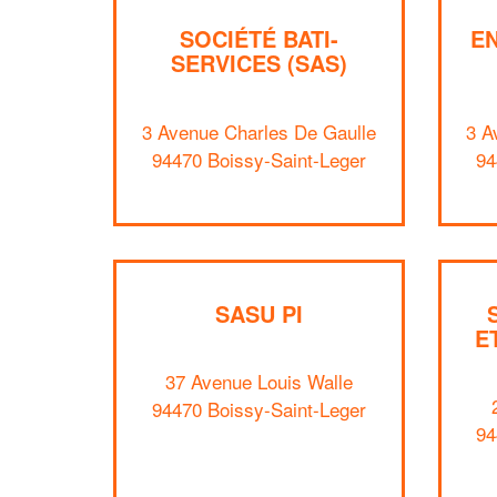
SOCIÉTÉ BATI-
EN
SERVICES (SAS)
3 Avenue Charles De Gaulle
3 A
94470 Boissy-Saint-Leger
94
SASU PI
E
37 Avenue Louis Walle
94470 Boissy-Saint-Leger
94