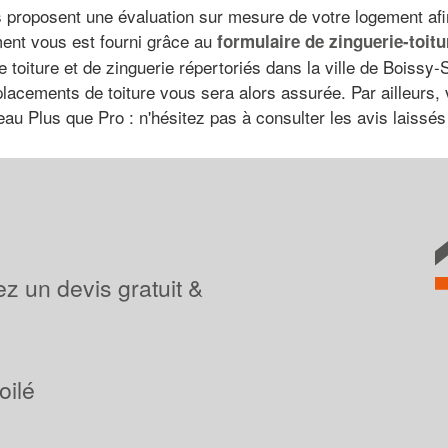
 proposent une évaluation sur mesure de votre logement afin 
ment vous est fourni grâce au
formulaire de zinguerie-toit
oiture et de zinguerie répertoriés dans la ville de Boissy-Sa
placements de toiture vous sera alors assurée. Par ailleur
au Plus que Pro : n'hésitez pas à consulter les avis laissés p
z un devis gratuit &
oilé