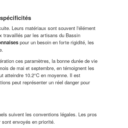
spécificités
 cuite. Leurs matériaux sont souvent l'élément
x travaillés par les artisans du Bassin
pour un besoin en forte rigidité, les
onnaises
e.
dération ces paramètres, la bonne durée de vie
s mois de mai et septembre, en témoignent les
t atteindre 10.2°C en moyenne. Il est
ations peut représenter un réel danger pour
els suivent les conventions légales. Les pros
 sont envoyés en priorité.