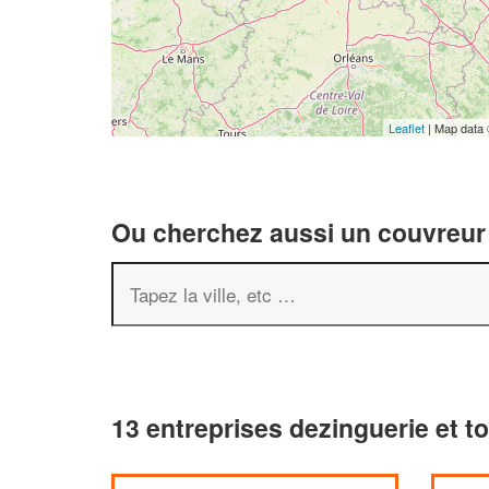
Leaflet
| Map data
Ou cherchez aussi un couvreur 
13 entreprises dezinguerie et t