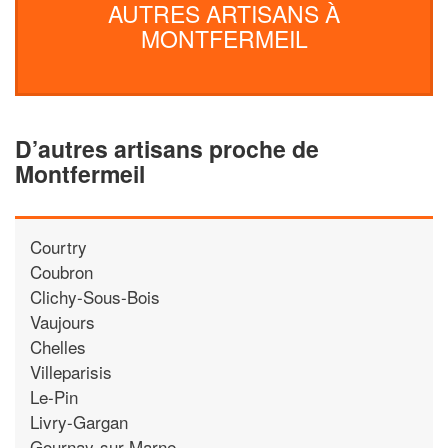
AUTRES ARTISANS À
MONTFERMEIL
D’autres artisans proche de
Montfermeil
Courtry
Coubron
Clichy-Sous-Bois
Vaujours
Chelles
Villeparisis
Le-Pin
Livry-Gargan
Gournay-sur-Marne