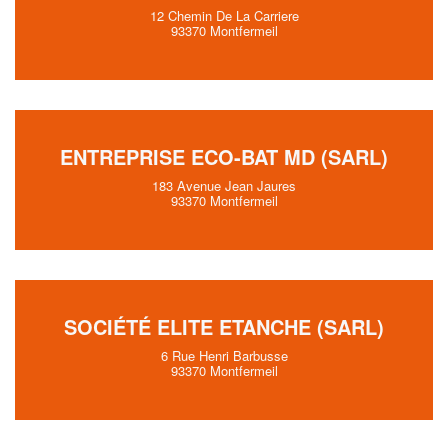
12 Chemin De La Carriere
93370 Montfermeil
ENTREPRISE ECO-BAT MD (SARL)
183 Avenue Jean Jaures
93370 Montfermeil
SOCIÉTÉ ELITE ETANCHE (SARL)
6 Rue Henri Barbusse
93370 Montfermeil