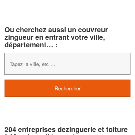
Ou cherchez aussi un couvreur
zingueur en entrant votre ville,
département… :
204 entreprises dezinguerie et toiture