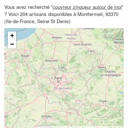
Vous avez recherché "
couvreur zingueur autour de moi
"
? Voici 204 artisans disponibles à Montfermeil, 93370
(Ile-de-France, Seine St Denis)
+
−