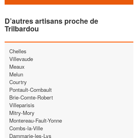
D’autres artisans proche de
Trilbardou
Chelles
Villevaude
Meaux
Melun
Courtry
Pontault-Combault
Brie-Comte-Robert
Villeparisis
Mitry-Mory
Montereau-Fault-Yonne
Combs-la-Ville
Dammarie-les-Lys