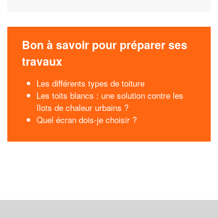
Bon à savoir pour préparer ses
travaux
Les différents types de toiture
Les toits blancs : une solution contre les
îlots de chaleur urbains ?
Quel écran dois-je choisir ?