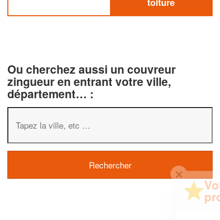
toiture
Ou cherchez aussi un couvreur
zingueur en entrant votre ville,
département… :
✕
Vous êtes un
professionnel ?