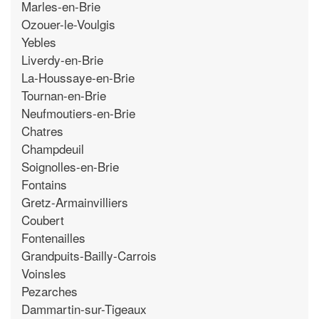
Marles-en-Brie
Ozouer-le-Voulgis
Yebles
Liverdy-en-Brie
La-Houssaye-en-Brie
Tournan-en-Brie
Neufmoutiers-en-Brie
Chatres
Champdeuil
Soignolles-en-Brie
Fontains
Gretz-Armainvilliers
Coubert
Fontenailles
Grandpuits-Bailly-Carrois
Voinsles
Pezarches
Dammartin-sur-Tigeaux