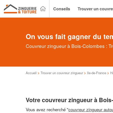
Conseils
Trouver un couvre
On vous fait gagner du te
Couvreur zingueur à Bois-Colombes : Tr
Accueil
>
Trouver un couvreur zingueur
>
Ile-de-France
>
H
Votre couvreur zingueur à Boi
Vous avez recherché "
couvreur zingueur auto