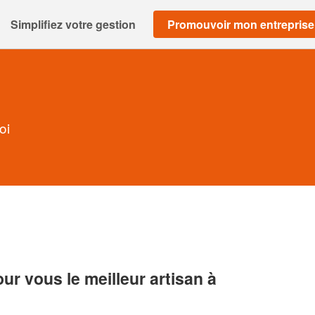
Simplifiez votre gestion
Promouvoir mon entreprise
oi
r vous le meilleur artisan à