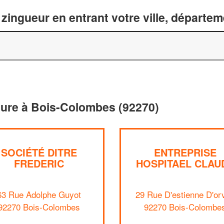
zingueur en entrant votre ville, départe
iture à Bois-Colombes (92270)
SOCIÉTÉ DITRE
ENTREPRISE
FREDERIC
HOSPITAEL CLAU
63 Rue Adolphe Guyot
29 Rue D'estienne D'or
92270 Bois-Colombes
92270 Bois-Colombe