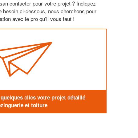
san contacter pour votre projet ? Indiquez-
re besoin ci-dessous, nous cherchons pour
tion avec le pro qu’il vous faut !
uelques clics votre projet détaillé
zinguerie et toiture