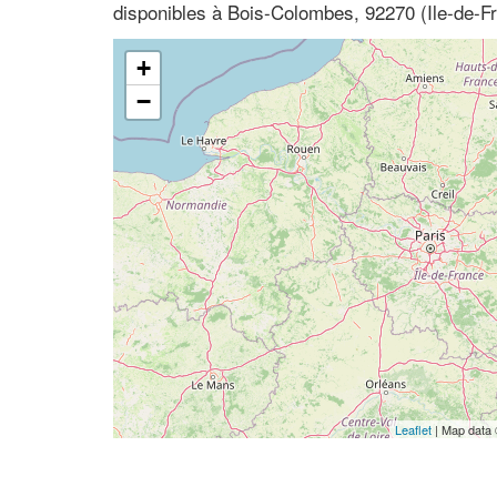
disponibles à Bois-Colombes, 92270 (Ile-de-F
+
−
Leaflet
| Map data