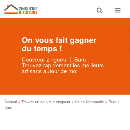
Toggle
Toggle
search
navigat
On vous fait gagner
du temps !
Couvreur zingueur à Barc :
Trouvez rapidement les meilleurs
artisans autour de moi
Accueil
>
Trouver un couvreur zingueur
>
Haute Normandie
>
Eure
>
Barc