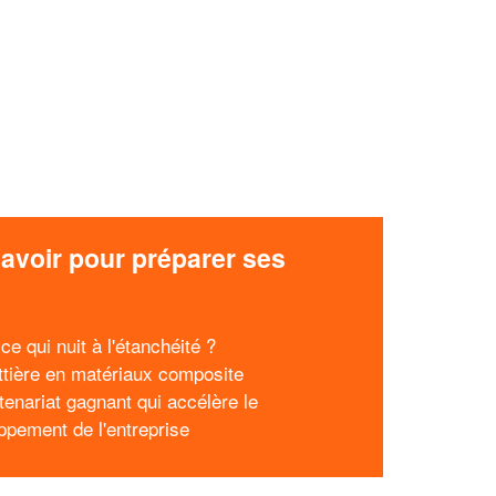
avoir pour préparer ses
x
ce qui nuit à l'étanchéité ?
ttière en matériaux composite
tenariat gagnant qui accélère le
ppement de l'entreprise