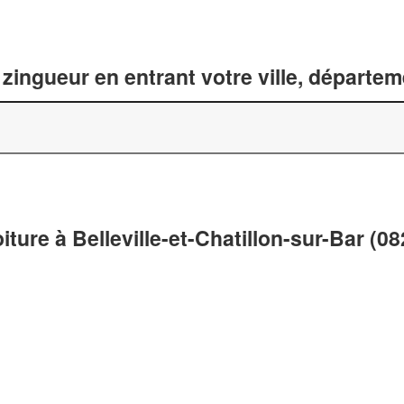
zingueur en entrant votre ville, départe
iture à Belleville-et-Chatillon-sur-Bar (0