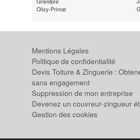
Grandpre
J
Olizy-Primat
G
Mentions Légales
Politique de confidentialité
Devis Toiture & Zinguerie : Obtene
sans engagement
Suppression de mon entreprise
Devenez un couvreur-zingueur ét
Gestion des cookies