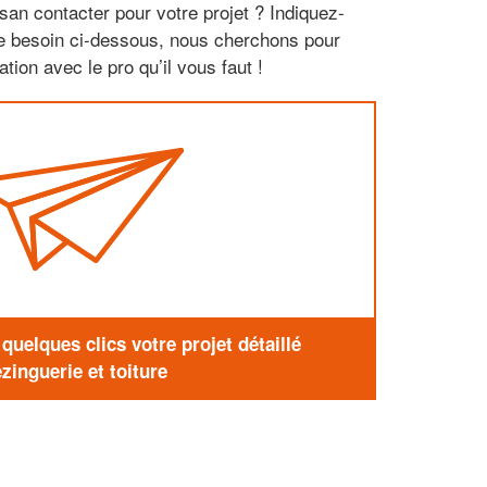
san contacter pour votre projet ? Indiquez-
re besoin ci-dessous, nous cherchons pour
tion avec le pro qu’il vous faut !
uelques clics votre projet détaillé
zinguerie et toiture