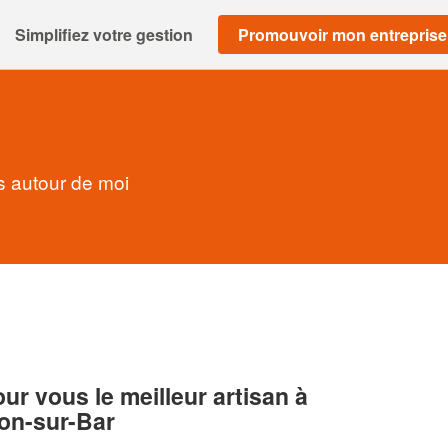
Simplifiez votre gestion
Promouvoir mon entreprise
ns autour de moi
r vous le meilleur artisan à
llon-sur-Bar