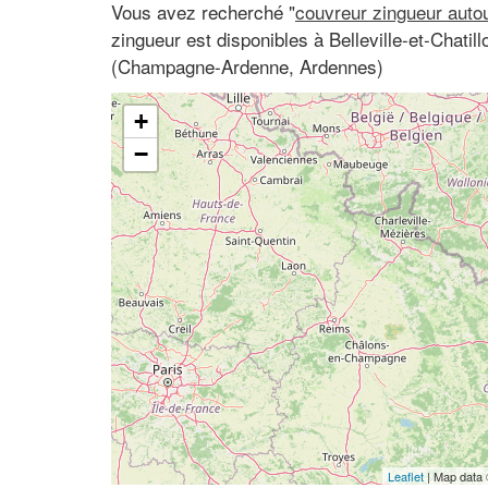
Vous avez recherché "
couvreur zingueur auto
zingueur est disponibles à Belleville-et-Chatil
(Champagne-Ardenne, Ardennes)
+
−
Leaflet
| Map data