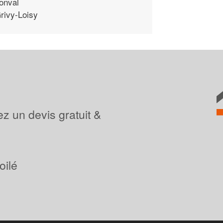
onval
rivy-Loisy
z un devis gratuit &
oilé