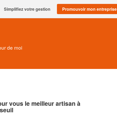
Simplifiez votre gestion
Promouvoir mon entreprise
our de moi
r vous le meilleur artisan à
seuil