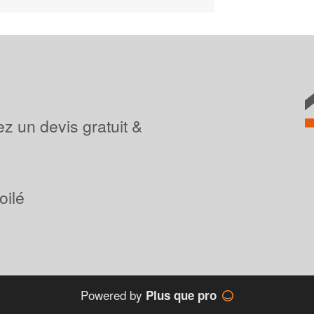
z un devis gratuit &
oilé
Powered by
Plus que pro