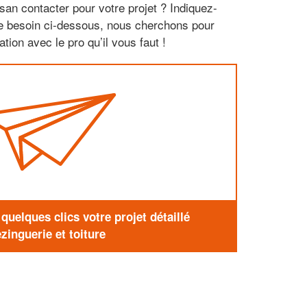
san contacter pour votre projet ? Indiquez-
re besoin ci-dessous, nous cherchons pour
tion avec le pro qu’il vous faut !
uelques clics votre projet détaillé
zinguerie et toiture