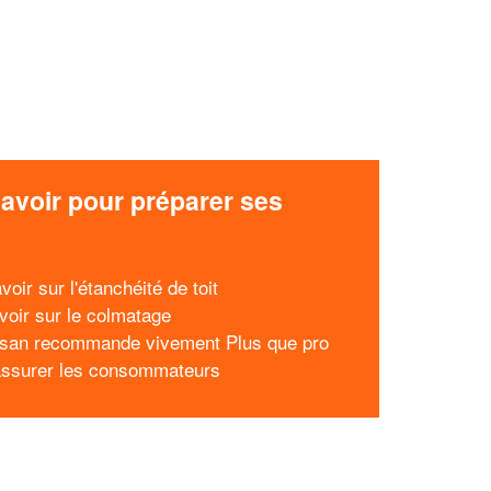
avoir pour préparer ses
x
voir sur l'étanchéité de toit
avoir sur le colmatage
isan recommande vivement Plus que pro
assurer les consommateurs