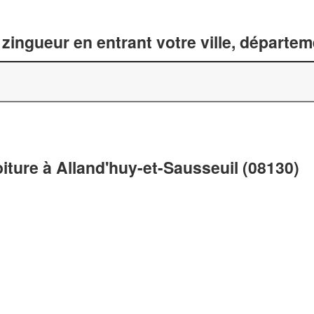
zingueur en entrant votre ville, départe
oiture à Alland'huy-et-Sausseuil (08130)