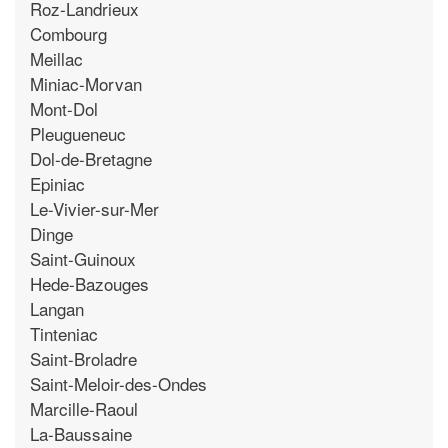
Roz-Landrieux
Combourg
Meillac
Miniac-Morvan
Mont-Dol
Pleugueneuc
Dol-de-Bretagne
Epiniac
Le-Vivier-sur-Mer
Dinge
Saint-Guinoux
Hede-Bazouges
Langan
Tinteniac
Saint-Broladre
Saint-Meloir-des-Ondes
Marcille-Raoul
La-Baussaine