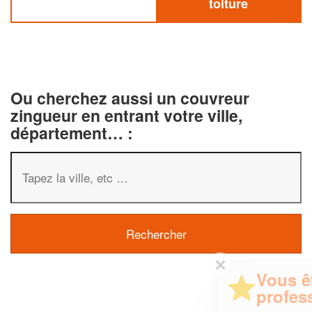
toiture
Ou cherchez aussi un couvreur
zingueur en entrant votre ville,
département… :
✕
Vous êtes un
professionnel ?