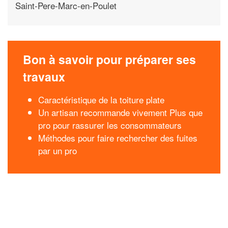
Saint-Pere-Marc-en-Poulet
Bon à savoir pour préparer ses
travaux
Caractéristique de la toiture plate
Un artisan recommande vivement Plus que
pro pour rassurer les consommateurs
Méthodes pour faire rechercher des fuites
par un pro