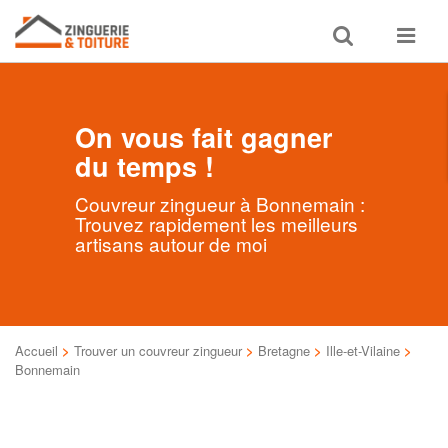
Toggle
Toggle
search
navigat
On vous fait gagner
du temps !
Couvreur zingueur à Bonnemain :
Trouvez rapidement les meilleurs
artisans autour de moi
Accueil
>
Trouver un couvreur zingueur
>
Bretagne
>
Ille-et-Vilaine
>
Bonnemain