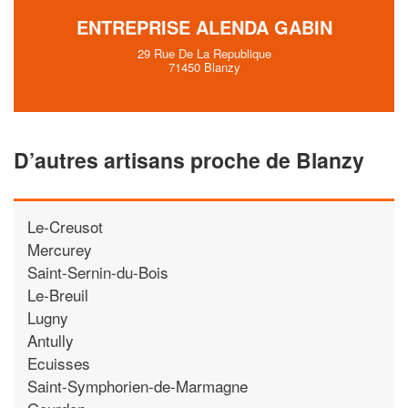
ENTREPRISE ALENDA GABIN
29 Rue De La Republique
71450 Blanzy
D’autres artisans proche de Blanzy
Le-Creusot
Mercurey
Saint-Sernin-du-Bois
Le-Breuil
Lugny
Antully
Ecuisses
Saint-Symphorien-de-Marmagne