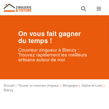
Toggle
Toggle
search
navigat
On vous fait gagner
du temps !
Couvreur zingueur à Blanzy :
Trouvez rapidement les meilleurs
artisans autour de moi
Accueil
>
Trouver un couvreur zingueur
>
Bourgogne
>
Saône-et-Loire
>
Blanzy