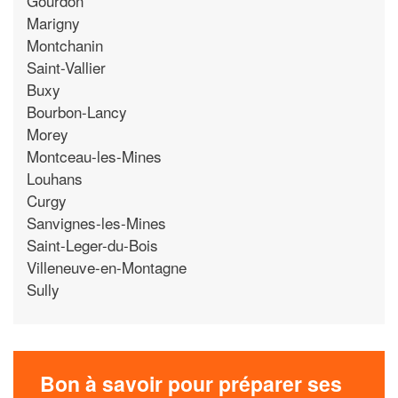
Gourdon
Marigny
Montchanin
Saint-Vallier
Buxy
Bourbon-Lancy
Morey
Montceau-les-Mines
Louhans
Curgy
Sanvignes-les-Mines
Saint-Leger-du-Bois
Villeneuve-en-Montagne
Sully
Bon à savoir pour préparer ses