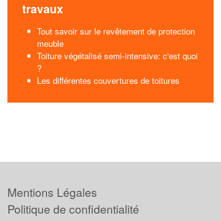
travaux
Tout savoir sur le revêtement de protection
meuble
Toiture végétalisé semi-intensive: c'est quoi
?
Les différentes couvertures de toitures
Mentions Légales
Politique de confidentialité