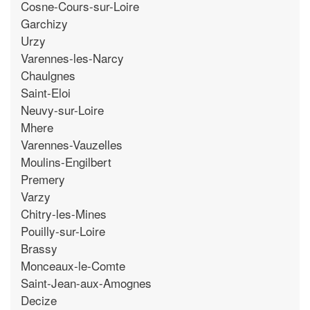
Cosne-Cours-sur-Loire
Garchizy
Urzy
Varennes-les-Narcy
Chaulgnes
Saint-Eloi
Neuvy-sur-Loire
Mhere
Varennes-Vauzelles
Moulins-Engilbert
Premery
Varzy
Chitry-les-Mines
Pouilly-sur-Loire
Brassy
Monceaux-le-Comte
Saint-Jean-aux-Amognes
Decize