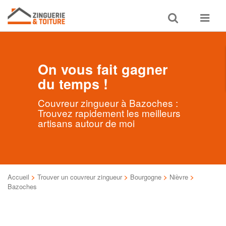
Toggle
Toggle
search
navigat
On vous fait gagner
du temps !
Couvreur zingueur à Bazoches :
Trouvez rapidement les meilleurs
artisans autour de moi
Accueil
>
Trouver un couvreur zingueur
>
Bourgogne
>
Nièvre
>
Bazoches