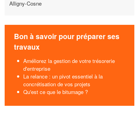
Alligny-Cosne
Bon à savoir pour préparer ses
travaux
Améliorez la gestion de votre trésorerie
d'entreprise
La relance : un pivot essentiel à la
concrétisation de vos projets
Qu'est ce que le bitumage ?