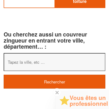
toiture
Ou cherchez aussi un couvreur
zingueur en entrant votre ville,
département… :
✕
Vous êtes un
professionnel ?