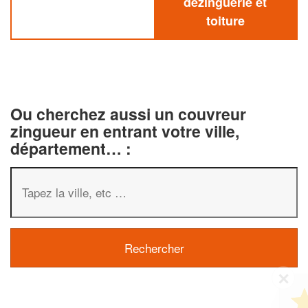
dezinguerie et
toiture
Ou cherchez aussi un couvreur
zingueur en entrant votre ville,
département… :
✕
Vous êtes un