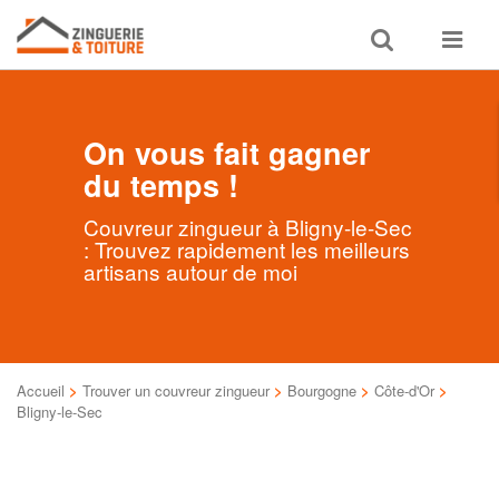
Toggle
Toggle
search
navigat
On vous fait gagner
du temps !
Couvreur zingueur à Bligny-le-Sec
: Trouvez rapidement les meilleurs
artisans autour de moi
Accueil
>
Trouver un couvreur zingueur
>
Bourgogne
>
Côte-d'Or
>
Bligny-le-Sec