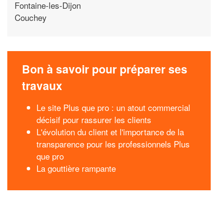
Fontaine-les-Dijon
Couchey
Bon à savoir pour préparer ses
travaux
Le site Plus que pro : un atout commercial
décisif pour rassurer les clients
L'évolution du client et l'importance de la
transparence pour les professionnels Plus
que pro
La gouttière rampante