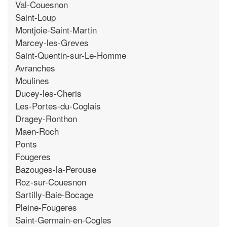
Val-Couesnon
Saint-Loup
Montjoie-Saint-Martin
Marcey-les-Greves
Saint-Quentin-sur-Le-Homme
Avranches
Moulines
Ducey-les-Cheris
Les-Portes-du-Coglais
Dragey-Ronthon
Maen-Roch
Ponts
Fougeres
Bazouges-la-Perouse
Roz-sur-Couesnon
Sartilly-Baie-Bocage
Pleine-Fougeres
Saint-Germain-en-Cogles