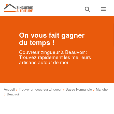
Toggle
Toggle
search
navigat
On vous fait gagner
du temps !
Couvreur zingueur à Beauvoir :
Trouvez rapidement les meilleurs
artisans autour de moi
Accueil
>
Trouver un couvreur zingueur
>
Basse Normandie
>
Manche
>
Beauvoir