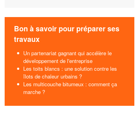
Bon à savoir pour préparer ses
travaux
Un partenariat gagnant qui accélère le
développement de l'entreprise
Les toits blancs : une solution contre les
îlots de chaleur urbains ?
Les multicouche bitumeux : comment ça
marche ?