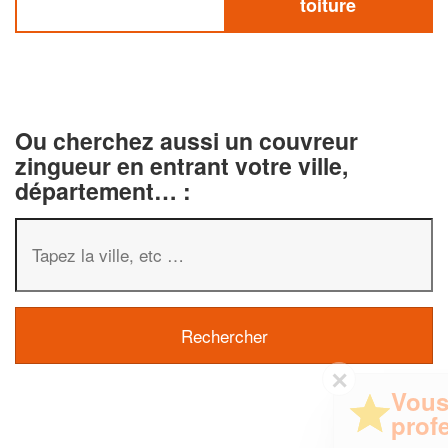
toiture
Ou cherchez aussi un couvreur
zingueur en entrant votre ville,
département… :
✕
Vous êtes un
professionnel ?