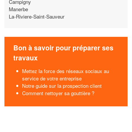
Campigny
Manerbe
La-Riviere-Saint-Sauveur
Bon à savoir pour préparer ses
travaux
Mettez la force des réseaux sociaux au
service de votre entreprise
Notre guide sur la prospection client
Comment nettoyer sa gouttière ?