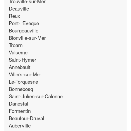
Trouville-sur-Mer
Deauville
Reux
Pont-l'Eveque
Bourgeauville
Blonville-sur-Mer
Troarn
Valseme
Saint-Hymer
Annebault
Villers-sur-Mer
Le-Torquesne
Bonnebosq
Saint-Julien-sur-Calonne
Danestal
Formentin
Beaufour-Druval
Auberville