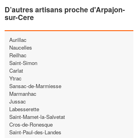
D’autres artisans proche d'Arpajon-
sur-Cere
Aurillac
Naucelles
Reilhac
Saint-Simon
Carlat
Ytrac
Sansac-de-Marmiesse
Marmanhac
Jussac
Labesserette
Saint-Mamet-la-Salvetat
Cros-de-Ronesque
Saint-Paul-des-Landes