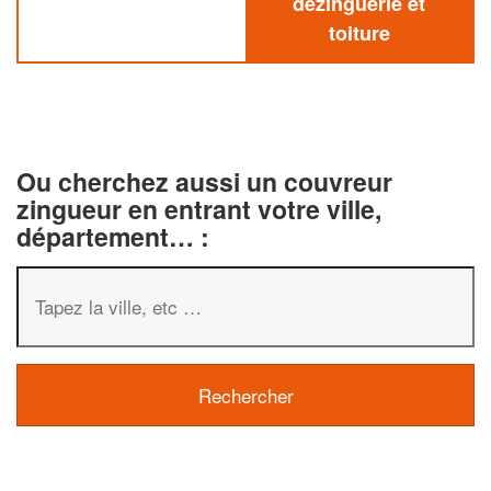
dezinguerie et
toiture
Ou cherchez aussi un couvreur
zingueur en entrant votre ville,
département… :