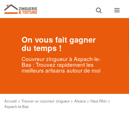
Toggle
Toggle
search
navigat
On vous fait gagner
du temps !
Couvreur zingueur à Aspach-le-
Bas : Trouvez rapidement les
meilleurs artisans autour de moi
Accueil
>
Trouver un couvreur zingueur
>
Alsace
>
Haut-Rhin
>
Aspach-le-Bas