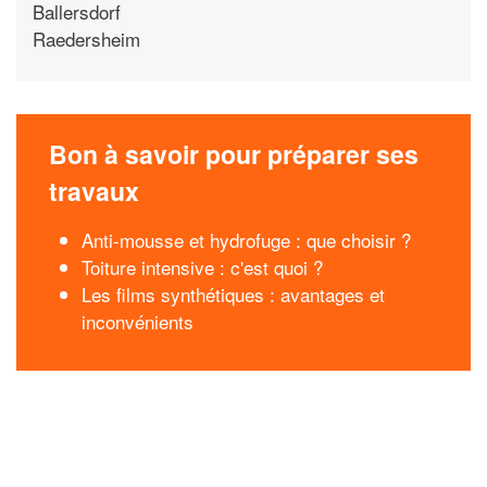
Ballersdorf
Raedersheim
Bon à savoir pour préparer ses
travaux
Anti-mousse et hydrofuge : que choisir ?
Toiture intensive : c'est quoi ?
Les films synthétiques : avantages et
inconvénients