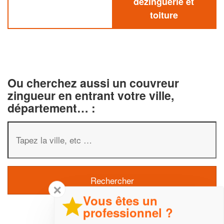
dezinguerie et
toiture
Ou cherchez aussi un couvreur
zingueur en entrant votre ville,
département… :
✕
Vous êtes un
professionnel ?