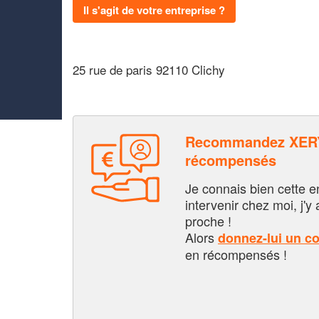
Il s'agit de votre entreprise ?
25 rue de paris 92110 Clichy
Recommandez XERY
récompensés
Je connais bien cette entr
intervenir chez moi, j'y a
proche !
Alors
donnez-lui un c
en récompensés !