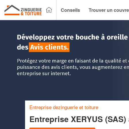
Conseils
Trouver un couvre
Accueil
>
Trouver un couvreur zingueur
>
Ile-de-France
>
H
Entreprise dezinguerie et toiture
Entreprise XERYUS (SAS)