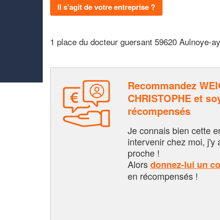
Il s'agit de votre entreprise ?
1 place du docteur guersant 59620 Aulnoye-a
Recommandez WE
CHRISTOPHE et soy
récompensés
Je connais bien cette entr
intervenir chez moi, j'y a
proche !
Alors
donnez-lui un c
en récompensés !