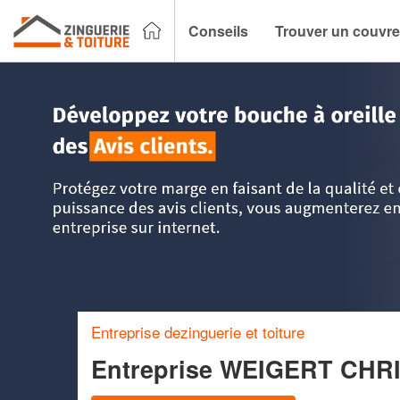
Conseils
Trouver un couvre
Accueil
>
Trouver un couvreur zingueur
>
Nord Pas-de-Cala
Entreprise dezinguerie et toiture
Entreprise WEIGERT CH