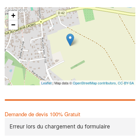
+
−
Leaflet
| Map data ©
OpenStreetMap contributors,
CC-BY-SA
Demande de devis 100% Gratuit
Erreur lors du chargement du formulaire