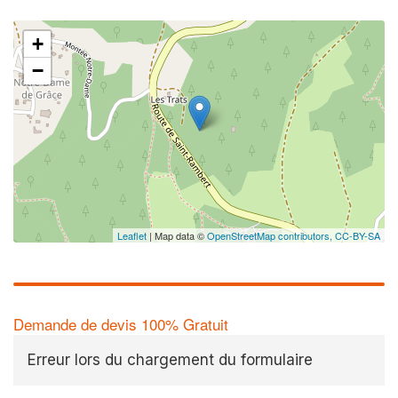
+
−
Leaflet
| Map data ©
OpenStreetMap contributors,
CC-BY-SA
Demande de devis 100% Gratuit
Erreur lors du chargement du formulaire