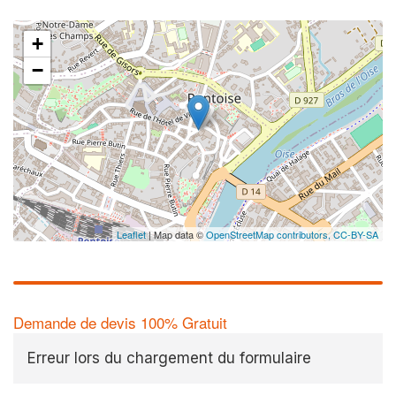
+
−
Leaflet
| Map data ©
OpenStreetMap contributors,
CC-BY-SA
Demande de devis 100% Gratuit
Erreur lors du chargement du formulaire