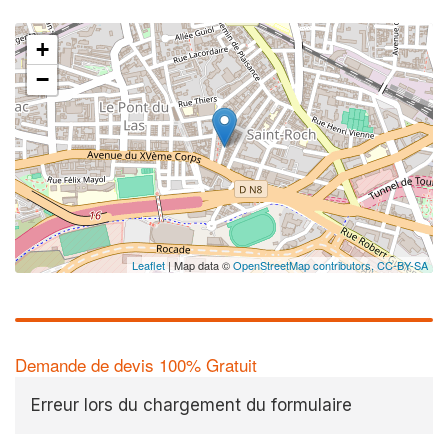
+
−
Leaflet
| Map data ©
OpenStreetMap contributors,
CC-BY-SA
Demande de devis 100% Gratuit
Erreur lors du chargement du formulaire