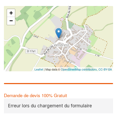
+
−
Leaflet
| Map data ©
OpenStreetMap contributors,
CC-BY-SA
Demande de devis 100% Gratuit
Erreur lors du chargement du formulaire