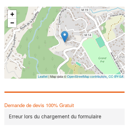
+
−
Leaflet
| Map data ©
OpenStreetMap contributors,
CC-BY-SA
Demande de devis 100% Gratuit
Erreur lors du chargement du formulaire