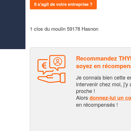
Il s'agit de votre entreprise ?
1 clos du moulin 59178 Hasnon
Recommandez THY
soyez en récompen
Je connais bien cette entr
intervenir chez moi, j'y a
proche !
Alors
donnez-lui un c
en récompensés !