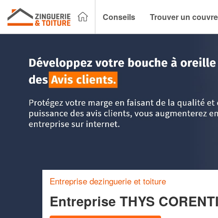
Conseils
Trouver un couvre
Accueil
>
Trouver un couvreur zingueur
>
Nord Pas-de-Cala
Entreprise dezinguerie et toiture
Entreprise THYS CORENT