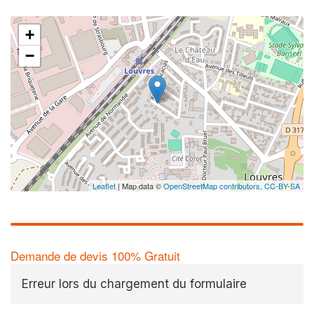
+
−
Leaflet
| Map data ©
OpenStreetMap contributors,
CC-BY-SA
Demande de devis 100% Gratuit
Erreur lors du chargement du formulaire