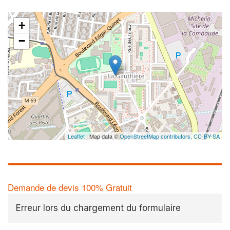
+
−
Leaflet
| Map data ©
OpenStreetMap contributors,
CC-BY-SA
Demande de devis 100% Gratuit
Erreur lors du chargement du formulaire