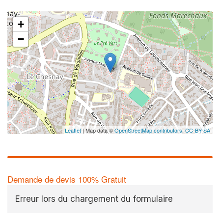
+
−
Leaflet
| Map data ©
OpenStreetMap contributors,
CC-BY-SA
Demande de devis 100% Gratuit
Erreur lors du chargement du formulaire