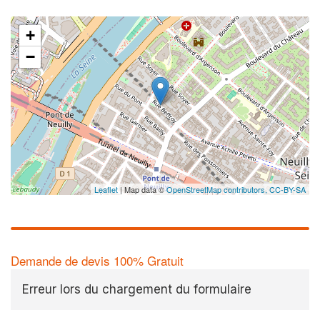
+
−
Leaflet
| Map data ©
OpenStreetMap contributors,
CC-BY-SA
Demande de devis 100% Gratuit
Erreur lors du chargement du formulaire