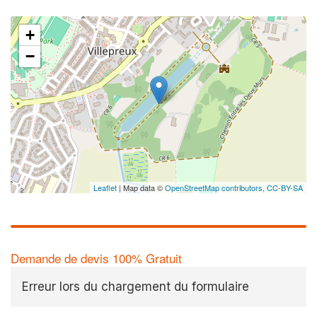
+
−
✕
Leaflet
| Map data ©
OpenStreetMap contributors,
CC-BY-SA
Demande de devis 100% Gratuit
Erreur lors du chargement du formulaire