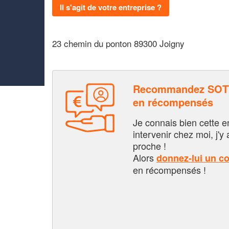
Il s'agit de votre entreprise ?
23 chemin du ponton 89300 Joigny
Recommandez SOTT
en récompensés
Je connais bien cette entr
intervenir chez moi, j'y a
proche !
Alors
donnez-lui un c
en récompensés !