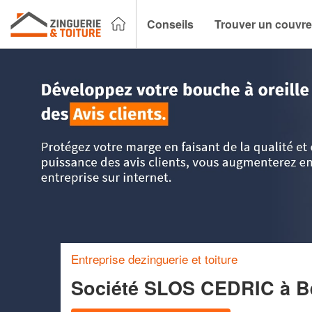
Conseils
Trouver un couvre
Accueil
>
Trouver un couvreur zingueur
>
Nord Pas-de-Cala
Entreprise dezinguerie et toiture
Société SLOS CEDRIC
à B