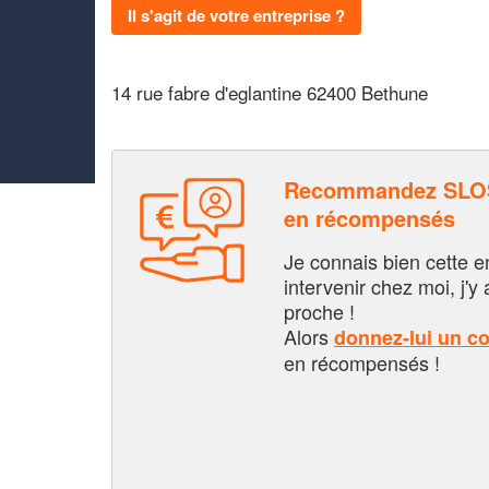
Il s'agit de votre entreprise ?
14 rue fabre d'eglantine 62400 Bethune
Recommandez SLOS
en récompensés
Je connais bien cette entr
intervenir chez moi, j'y a
proche !
Alors
donnez-lui un c
en récompensés !