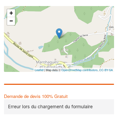
+
−
Leaflet
| Map data ©
OpenStreetMap contributors,
CC-BY-SA
Demande de devis 100% Gratuit
Erreur lors du chargement du formulaire