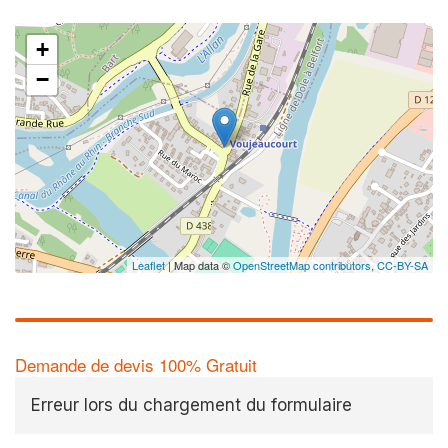
+
−
Leaflet
| Map data ©
OpenStreetMap contributors,
CC-BY-SA
Demande de devis 100% Gratuit
Erreur lors du chargement du formulaire