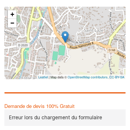
+
−
Leaflet
| Map data ©
OpenStreetMap contributors,
CC-BY-SA
Demande de devis 100% Gratuit
Erreur lors du chargement du formulaire