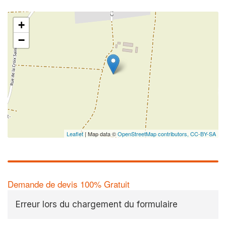
+
−
Leaflet
| Map data ©
OpenStreetMap contributors,
CC-BY-SA
Demande de devis 100% Gratuit
Erreur lors du chargement du formulaire