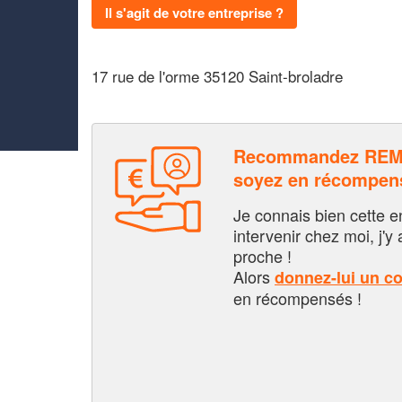
Il s'agit de votre entreprise ?
17 rue de l'orme 35120 Saint-broladre
Recommandez REMY
soyez en récompen
Je connais bien cette entr
intervenir chez moi, j'y a
proche !
Alors
donnez-lui un c
en récompensés !